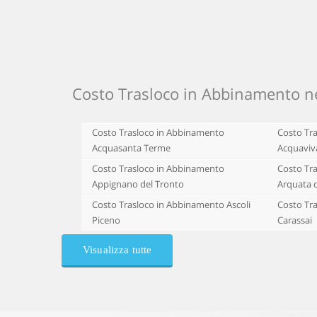
Costo Trasloco in Abbinamento nel
Costo Trasloco in Abbinamento
Costo Tr
Acquasanta Terme
Acquaviv
Costo Trasloco in Abbinamento
Costo Tr
Appignano del Tronto
Arquata 
Costo Trasloco in Abbinamento Ascoli
Costo Tr
Piceno
Carassai
Visualizza tutte