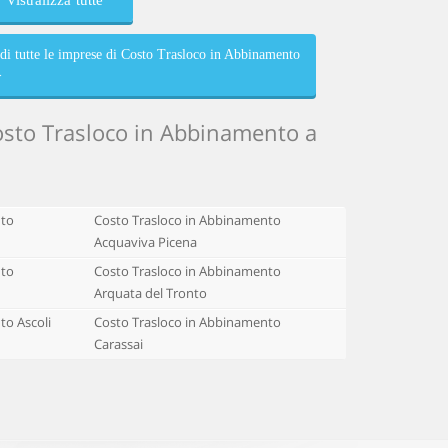
Visualizza tutte
di tutte le imprese di Costo Trasloco in Abbinamento
>
Costo Trasloco in Abbinamento a
nto
Costo Trasloco in Abbinamento
Acquaviva Picena
nto
Costo Trasloco in Abbinamento
Arquata del Tronto
to Ascoli
Costo Trasloco in Abbinamento
Carassai