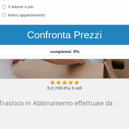
3 stanze o più
Intero appartamento
Confronta Prezzi
completed: 0%
5.0
(100.0%)
0
voti
 Trasloco in Abbinamento effettuate da