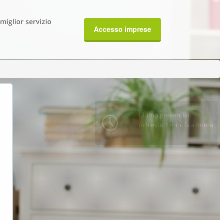
 miglior servizio
Accesso imprese
Ultimo preventivo
richiesto 1 min. fa a Roma