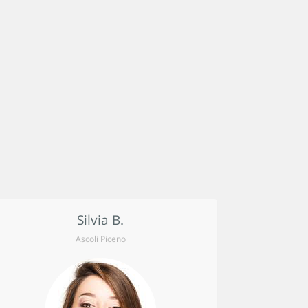
Silvia B.
Ascoli Piceno