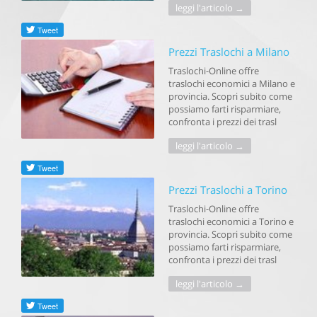
leggi l'articolo →
Prezzi Traslochi a Milano
Traslochi-Online offre
traslochi economici a Milano e
provincia. Scopri subito come
possiamo farti risparmiare,
confronta i prezzi dei trasl
leggi l'articolo →
Prezzi Traslochi a Torino
Traslochi-Online offre
traslochi economici a Torino e
provincia. Scopri subito come
possiamo farti risparmiare,
confronta i prezzi dei trasl
leggi l'articolo →