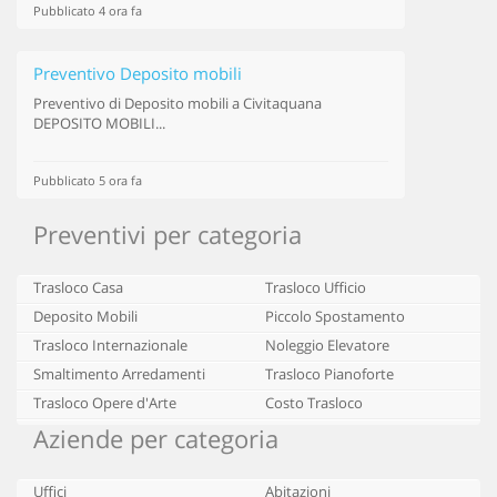
Pubblicato 4 ora fa
Preventivo Deposito mobili
Preventivo di
Deposito mobili
a Civitaquana
DEPOSITO MOBILI...
Pubblicato 5 ora fa
Preventivi per categoria
Trasloco Casa
Trasloco Ufficio
Deposito Mobili
Piccolo Spostamento
Trasloco Internazionale
Noleggio Elevatore
Smaltimento Arredamenti
Trasloco Pianoforte
Trasloco Opere d'Arte
Costo Trasloco
Prezzo Trasloco
Aziende per categoria
Preventivo Trasloco
Trasloco Appartamento
Costo Trasloco Casa
Costo Trasloco Appartamento
Costo Traslochi
Uffici
Abitazioni