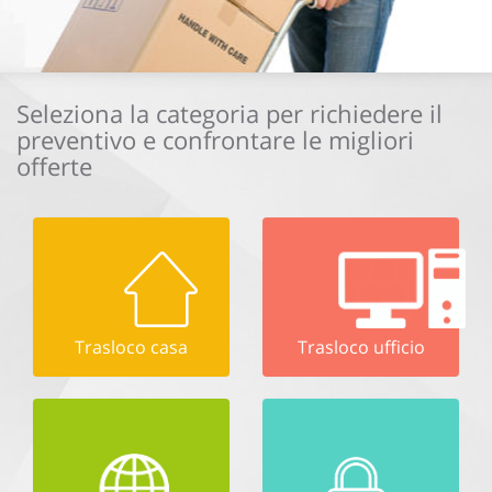
Seleziona la categoria per richiedere il
preventivo e confrontare le migliori
offerte
Richiedi preventivi gratis
Trasloco casa
Trasloco ufficio