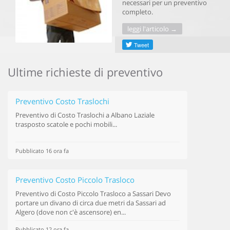
necessari per un preventivo
completo.
leggi l'articolo →
Ultime richieste di preventivo
Preventivo Costo Traslochi
Preventivo di
Costo Traslochi
a Albano Laziale
trasposto scatole e pochi mobili...
Pubblicato 16 ora fa
Preventivo Costo Piccolo Trasloco
Preventivo di
Costo Piccolo Trasloco
a Sassari Devo
portare un divano di circa due metri da Sassari ad
Algero (dove non c'è ascensore) en...
Pubblicato 12 ora fa