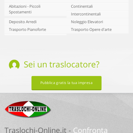
Trasloco Nazionale
Costo Trasloco Nazionale
Abitazioni - Piccoli
Continentali
Spostamenti
Trasloco in Città
Costo Trasloco in Città
Intercontinentali
Trasloco Completo
Costo Trasloco Completo
Deposito Arredi
Noleggio Elevatori
Trasloco in Abbinamento
Azienda di Traslochi
Trasporto Pianoforte
Trasporto Opere d'arte
Impresa di Traslochi
Trasloco in Combinata
Smaltimento Arredi
Costo Trasloco in
Ditta di Traslochi
Abbinamento
Costo Ditta di Traslochi
Trasloco Mobili
Costo Trasloco Mobili
Sei un
traslocatore
?
Trasporto Mobili
Costo Trasporto Mobili
Trasloco
Traslochi
Trasloco Parziale
Pubblica gratis la tua impresa
Costo Trasloco Parziale
Piccolo Trasloco
Traslochi-Online.it -
Confronta