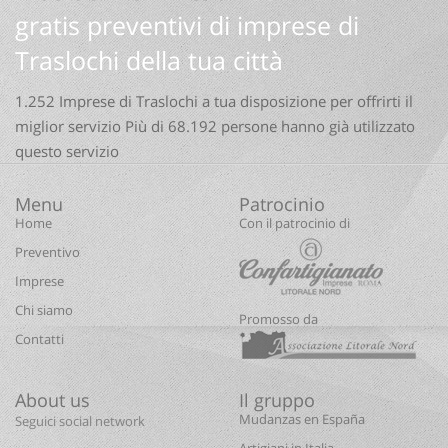
gratis preventivi di imprese di
Traslochi della tua città
1.252 Imprese di Traslochi a tua disposizione per offrirti il
miglior servizio Più di 68.192 persone hanno già utilizzato
questo servizio
Menu
Patrocinio
Home
Con il patrocinio di
Preventivo
Imprese
Chi siamo
Promosso da
Contatti
About us
Il gruppo
Mudanzas en España
Seguici social network