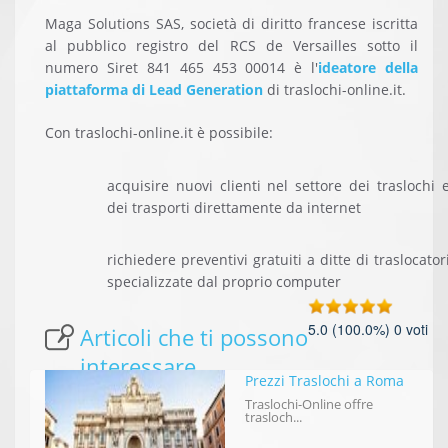
Maga Solutions SAS, società di diritto francese iscritta
al pubblico registro del RCS de Versailles sotto il
numero Siret 841 465 453 00014 è l'
ideatore della
piattaforma di Lead Generation
di traslochi-online.it.
Con traslochi-online.it è possibile:
acquisire nuovi clienti nel settore dei traslochi 
dei trasporti direttamente da internet
richiedere preventivi gratuiti a ditte di traslocator
specializzate dal proprio computer
5.0
(100.0%)
0
voti
Articoli che ti possono
interessare
Prezzi Traslochi a Roma
Traslochi-Online offre
trasloch...