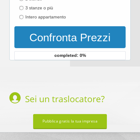
3 stanze o più
Intero appartamento
Confronta Prezzi
completed: 0%
Sei un
traslocatore
?
Pubblica gratis la tua impresa