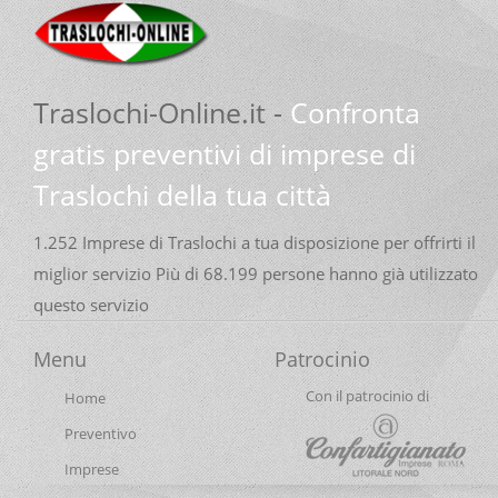
Traslochi-Online.it -
Confronta
gratis preventivi di imprese di
Traslochi della tua città
1.252 Imprese di Traslochi a tua disposizione per offrirti il
miglior servizio Più di 68.199 persone hanno già utilizzato
questo servizio
Menu
Patrocinio
Con il patrocinio di
Home
Preventivo
Imprese