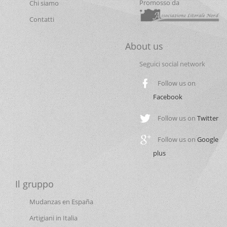
Promosso da
Chi siamo
Contatti
About us
Seguici social network
Follow us on
Facebook
Follow us on
Twitter
Follow us on
Google
plus
Il gruppo
Mudanzas en España
Artigiani in Italia