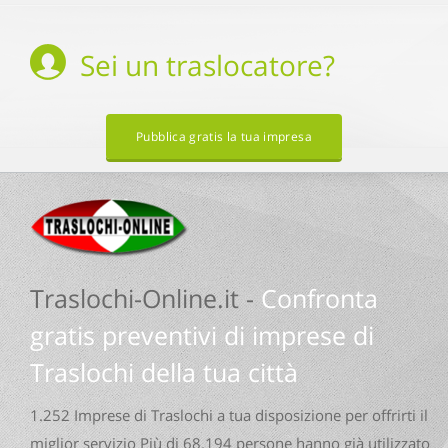
Sei un
traslocatore
?
Pubblica gratis la tua impresa
Traslochi-Online.it -
Confronta
gratis preventivi di imprese di
Traslochi della tua città
1.252 Imprese di Traslochi a tua disposizione per offrirti il
miglior servizio Più di 68.194 persone hanno già utilizzato