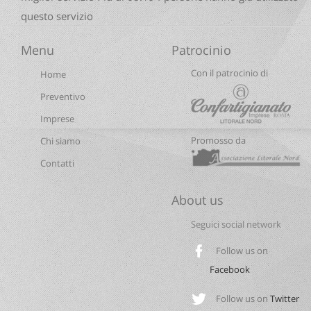
questo servizio
Menu
Patrocinio
Con il patrocinio di
Home
Preventivo
Imprese
Promosso da
Chi siamo
Contatti
About us
Seguici social network
Follow us on
Facebook
Follow us on
Twitter