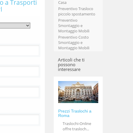
vo a Trasporti
Casa
l
Preventivo Trasloco
piccolo spostamento
Preventivo
Smontaggio e
Montaggio Mobili
Preventivo Costo
Smontaggio e
Montaggio Mobili
Articoli che ti
possono
interessare
Prezzi Traslochi a
Roma
Traslochi-Online
offre trasloch...