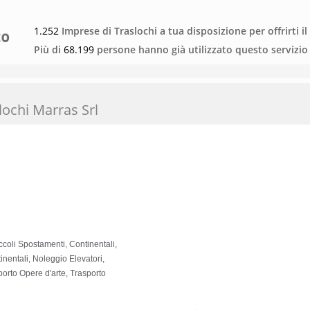
1.252
Imprese di Traslochi a tua disposizione per offrirti il
Più di
68.199
persone hanno già utilizzato questo servizio
lochi Marras Srl
iccoli Spostamenti, Continentali,
inentali, Noleggio Elevatori,
porto Opere d'arte, Trasporto