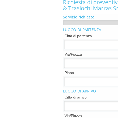
Richiesta di preventi
& Traslochi Marras Sr
Servizio richiesto
LUOGO DI PARTENZA
Città di partenza
Via/Piazza
Piano
LUOGO DI ARRIVO
Città di arrivo
Via/Piazza