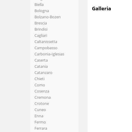
Biella
Galleria
Bologna
Bolzano-Bozen
Brescia
Brindisi
Cagliari
Caltanissetta
Campobasso
Carbonia-Iglesias
Caserta
Catania
Catanzaro
Chieti
Como
Cosenza
Cremona
Crotone
Cuneo
Enna
Fermo
Ferrara