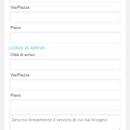
Via/Piazza
Piano
LUOGO DI ARRIVO
Città di arrivo
Via/Piazza
Piano