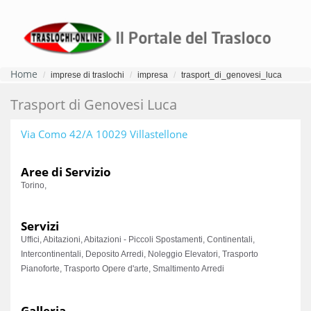
Home
imprese di traslochi
impresa
trasport_di_genovesi_luca
Trasport di Genovesi Luca
Via Como 42/A 10029 Villastellone
Aree di Servizio
Torino,
Servizi
Uffici, Abitazioni, Abitazioni - Piccoli Spostamenti, Continentali,
Intercontinentali, Deposito Arredi, Noleggio Elevatori, Trasporto
Pianoforte, Trasporto Opere d'arte, Smaltimento Arredi
Galleria