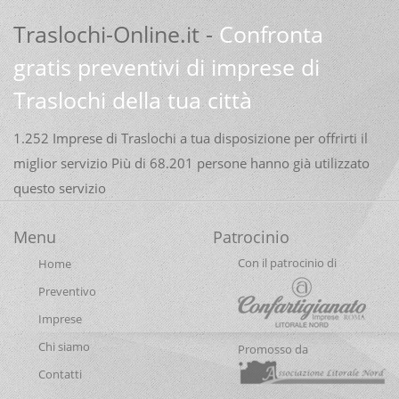
Traslochi-Online.it -
Confronta
gratis preventivi di imprese di
Traslochi della tua città
1.252 Imprese di Traslochi a tua disposizione per offrirti il
miglior servizio Più di 68.201 persone hanno già utilizzato
questo servizio
Menu
Patrocinio
Con il patrocinio di
Home
Preventivo
Imprese
Chi siamo
Promosso da
Contatti