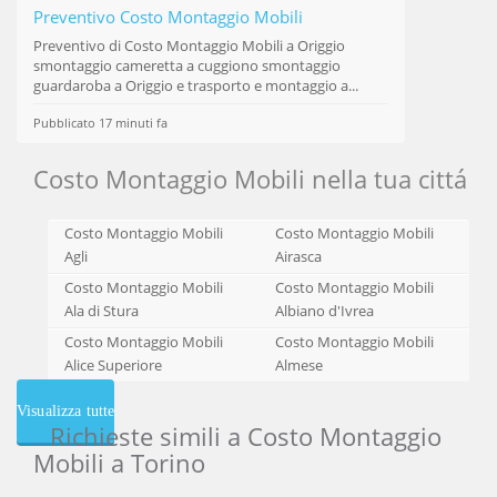
Preventivo Costo Montaggio Mobili
Preventivo di
Costo Montaggio Mobili
a Origgio
smontaggio cameretta a cuggiono smontaggio
guardaroba a Origgio e trasporto e montaggio a...
Pubblicato 17 minuti fa
Costo Montaggio Mobili nella tua cittá
Costo Montaggio Mobili
Costo Montaggio Mobili
Agli
Airasca
Costo Montaggio Mobili
Costo Montaggio Mobili
Ala di Stura
Albiano d'Ivrea
Costo Montaggio Mobili
Costo Montaggio Mobili
Alice Superiore
Almese
Visualizza tutte
Richieste simili a Costo Montaggio
Mobili a Torino