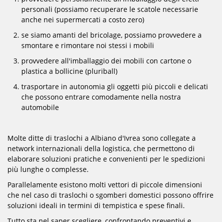
personali (possiamo recuperare le scatole necessarie
anche nei supermercati a costo zero)
se siamo amanti del bricolage, possiamo provvedere a
smontare e rimontare noi stessi i mobili
provvedere all'imballaggio dei mobili con cartone o
plastica a bollicine (pluriball)
trasportare in autonomia gli oggetti più piccoli e delicati
che possono entrare comodamente nella nostra
automobile
Molte ditte di traslochi a Albiano d'Ivrea sono collegate a
network internazionali della logistica, che permettono di
elaborare soluzioni pratiche e convenienti per le spedizioni
più lunghe o complesse.
Parallelamente esistono molti vettori di piccole dimensioni
che nel caso di traslochi o sgomberi domestici possono offrire
soluzioni ideali in termini di tempistica e spese finali.
Tutto sta nel saper scegliere, confrontando preventivi e