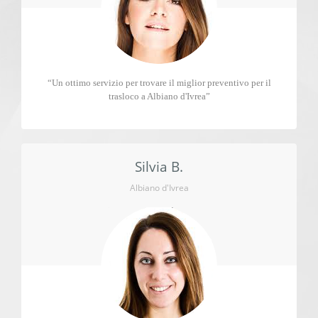
“Un ottimo servizio per trovare il miglior preventivo per il
trasloco a Albiano d'Ivrea”
Silvia B.
Albiano d'Ivrea