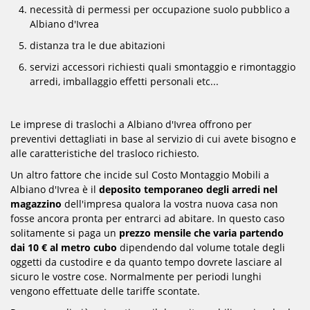
necessità di permessi per occupazione suolo pubblico a
Albiano d'Ivrea
distanza tra le due abitazioni
servizi accessori richiesti quali smontaggio e rimontaggio
arredi, imballaggio effetti personali etc...
Le imprese di traslochi a Albiano d'Ivrea offrono per
preventivi dettagliati in base al servizio di cui avete bisogno e
alle caratteristiche del trasloco richiesto.
Un altro fattore che incide sul Costo Montaggio Mobili a
Albiano d'Ivrea è il
deposito temporaneo degli arredi nel
magazzino
dell'impresa qualora la vostra nuova casa non
fosse ancora pronta per entrarci ad abitare. In questo caso
solitamente si paga un
prezzo mensile che varia partendo
dai 10 € al metro cubo
dipendendo dal volume totale degli
oggetti da custodire e da quanto tempo dovrete lasciare al
sicuro le vostre cose. Normalmente per periodi lunghi
vengono effettuate delle tariffe scontate.