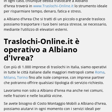
In ogni caso, chiunque debba traslocare a Albiano
d'Ivrea troverà in
www.Traslochi-Online.it
lo strumento ideale
per risparmiare tempo, denaro, fatica e stress.
a Albiano d'Ivrea Che si tratti di un piccolo o grande trasloco
possiamo trasportare i tuoi beni senza stresse, se necessario,
mediante l'utilizzo di elevatori esterni.
Traslochi-Online.it è
operativo a Albiano
d'Ivrea?
Con più di 1.000 imprese di traslochi in Italia, siamo operativi
in tutte le città italiane dalle maggiori metropoli come
Roma
,
Milano
,
Torino
fino alle isole comprese, con imprese partner
che potranno offrire qualsiasi tipologia di servizio richiesto.
Lavoriamo non solo a Albiano d'Ivrea ma anche nei comuni,
nelle frazioni e nelle località vicine.
Se avete bisogno di Costo Montaggio Mobili a Albiano d'Ivrea,
possiamo aiutarvi in ​​ogni momento con i servizi ideali per