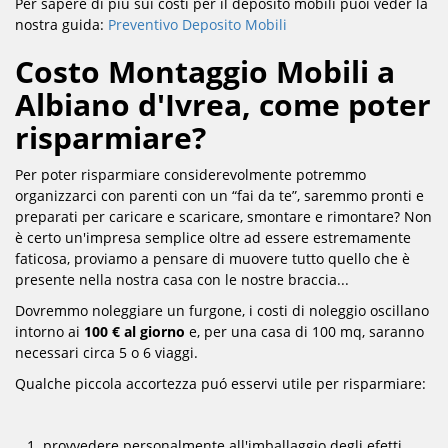
Per sapere di più sui costi per il deposito mobili puoi veder la
nostra guida:
Preventivo Deposito Mobili
Costo Montaggio Mobili a
Albiano d'Ivrea, come poter
risparmiare?
Per poter risparmiare considerevolmente potremmo
organizzarci con parenti con un “fai da te”, saremmo pronti e
preparati per caricare e scaricare, smontare e rimontare? Non
è certo un'impresa semplice oltre ad essere estremamente
faticosa, proviamo a pensare di muovere tutto quello che è
presente nella nostra casa con le nostre braccia...
Dovremmo noleggiare un furgone, i costi di noleggio oscillano
intorno ai
100 € al giorno
e, per una casa di 100 mq, saranno
necessari circa 5 o 6 viaggi.
Qualche piccola accortezza puó esservi utile per risparmiare:
provvedere personalmente all'imballaggio degli efetti