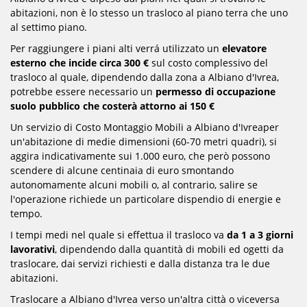
abitazioni, non è lo stesso un trasloco al piano terra che uno
al settimo piano.
Per raggiungere i piani alti verrá utilizzato un
elevatore
esterno che incide circa 300 €
sul costo complessivo del
trasloco al quale, dipendendo dalla zona a Albiano d'Ivrea,
potrebbe essere necessario un
permesso di occupazione
suolo pubblico che costerà attorno ai 150 €
Un servizio di Costo Montaggio Mobili a Albiano d'Ivreaper
un'abitazione di medie dimensioni (60-70 metri quadri), si
aggira indicativamente sui 1.000 euro, che però possono
scendere di alcune centinaia di euro smontando
autonomamente alcuni mobili o, al contrario, salire se
l'operazione richiede un particolare dispendio di energie e
tempo.
I tempi medi nel quale si effettua il trasloco va
da 1 a 3 giorni
lavorativi
, dipendendo dalla quantità di mobili ed ogetti da
traslocare, dai servizi richiesti e dalla distanza tra le due
abitazioni.
Traslocare a Albiano d'Ivrea verso un'altra città o viceversa