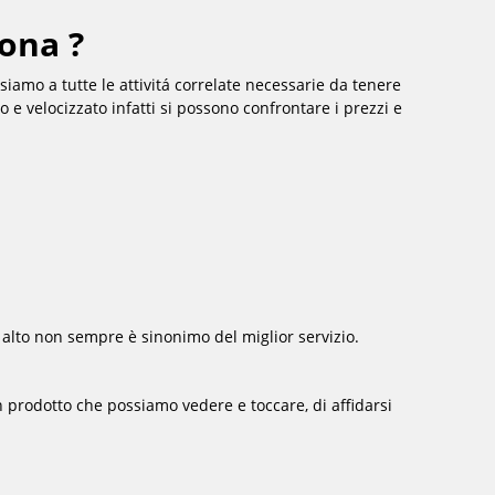
ona ?
iamo a tutte le attivitá correlate necessarie da tenere
 e velocizzato infatti si possono confrontare i prezzi e
ù alto non sempre è sinonimo del miglior servizio.
un prodotto che possiamo vedere e toccare, di affidarsi