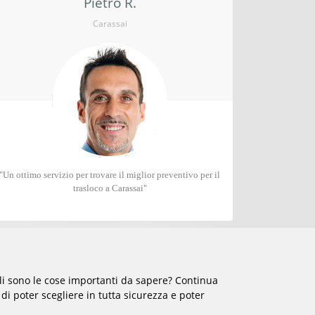
Pietro R.
Carassai
"Un ottimo servizio per trovare il miglior preventivo per il
trasloco a Carassai"
i sono le cose importanti da sapere? Continua
di poter scegliere in tutta sicurezza e poter