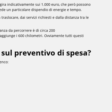
ggira indicativamente sui 1.000 euro, che però possono
iede un particolare dispendio di energie e tempo.
raslocare, dai servizi richiesti e dalla distanza tra le
tanza da percorrere è di circa 200
 raggiunge i 600 chilometri. Ovviamente tutti questi
 sul preventivo di spesa?
lenco: