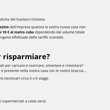
stiche del trasloco richiesto.
azzino
dell'impresa qualora la vostra nuova casa non
ai 10 € al metro cubo
dipendendo dal volume totale
ngono effettuate delle tariffe scontate.
 risparmiare?
ti per caricare e scaricare, smontare e rimontare?
 presente nella nostra casa con le nostre braccia...
o necessari circa 5 o 6 viaggi.
i supermercati a costo zero)